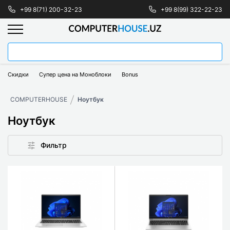
+99 8(71) 200-32-23
+99 8(99) 322-22-23
Скидки
Супер цена на Моноблоки
Bonus
COMPUTERHOUSE
Ноутбук
Ноутбук
Фильтр