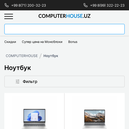
+99 8(71) 200-32-23
+99 8(99) 322-22-23
Скидки
Супер цена на Моноблоки
Bonus
COMPUTERHOUSE
Ноутбук
Ноутбук
Фильтр