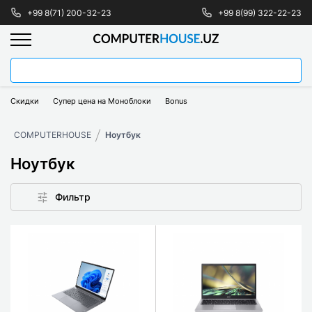
+99 8(71) 200-32-23
+99 8(99) 322-22-23
Скидки
Супер цена на Моноблоки
Bonus
COMPUTERHOUSE
Ноутбук
Ноутбук
Фильтр