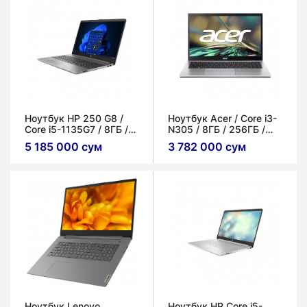
Ноутбук HP 250 G8 /
Ноутбук Acer / Core i3-
Core i5-1135G7 / 8ГБ /
N305 / 8ГБ / 256ГБ /
256ГБ / 15.6'' FHD IPS
15.6'' FHD IPS
5 185 000 сум
3 782 000 сум
Ноутбук Lenovo
Ноутбук HP Core i5-