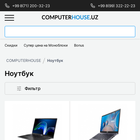
+99 8(71) 200-32-23
+99 8(99) 322-22-23
Скидки
Супер цена на Моноблоки
Bonus
COMPUTERHOUSE
Ноутбук
Ноутбук
Фильтр