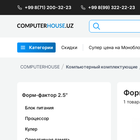
+99 8(71) 200-32-23
+99 8(99) 322-22-23
Категории
Скидки
Супер цена на Монобл
COMPUTERHOUSE
Компьютерный комплектующие
Форм
Форм-фактор 2.5''
1 товар
Блок питания
Процессор
Кулер
Оперативная память