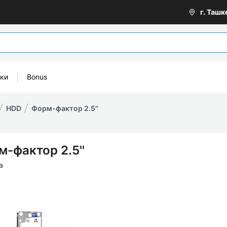
г. Ташк
оки
Bonus
HDD
Форм-фактор 2.5''
-фактор 2.5''
а