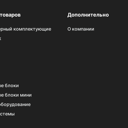
 товаров
Дополнительно
ерный комплектующие
О компании
к
е блоки
е блоки мини
оборудование
истемы