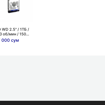
 WD 2.5" / 1ТБ /
0 об/мин / 150
с
 000 сум