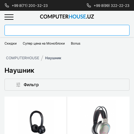
+99 8(71) 200-32-23
+99 8(99) 322-22-23
Скидки
Супер цена на Моноблоки
Bonus
COMPUTERHOUSE
Наушник
Наушник
Фильтр