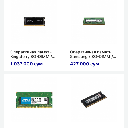
Оперативная память
Оперативная память
Kingston / SO-DIMM /
Samsung / SO-DIMM /
DDR5 / 16ГБ / 5200МГц
DDR4 / 4ГБ / 3200МГц
1 037 000 сум
427 000 сум