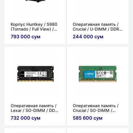
Корпус Huntkey / S980
Оперативная память /
(Tornado / Full View) /
Crucial / U-DIMM / DDR4
Micro-ATX и Mini-ITX
/ 8ГБ / 2666 МГц
793 000 сум
244 000 сум
Оперативная память /
Оперативная память /
Lexar / SO-DIMM / DDR4
Crucial / SO-DIMM /
/ 8ГБ / 3200 МГц
DDR4 / 16ГБ / 2666 МГц
732 000 сум
585 600 сум