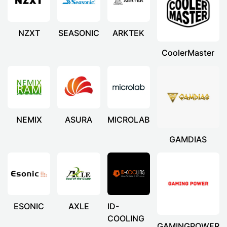
NZXT
SEASONIC
ARKTEK
CoolerMaster
NEMIX
ASURA
MICROLAB
GAMDIAS
ESONIC
AXLE
ID-
COOLING
GAMINGPOWER