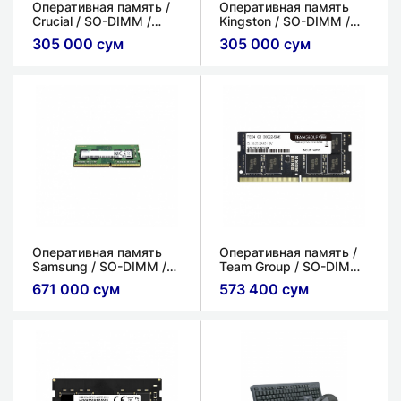
Оперативная память /
Оперативная память
Crucial / SO-DIMM /
Kingston / SO-DIMM /
DDR4 / 8ГБ / 2666 МГц
DDR4 / 8ГБ / 2666МГц
305 000 сум
305 000 сум
Оперативная память
Оперативная память /
Samsung / SO-DIMM /
Team Group / SO-DIMM
DDR4 / 8ГБ / 3200МГц
/ DDR4 / 16ГБ / 3200
671 000 сум
573 400 сум
МГц