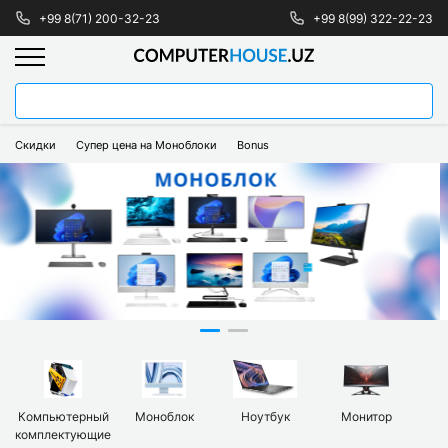
+99 8(71) 200-32-23
+99 8(99) 322-22-23
Скидки
Супер цена на Моноблоки
Bonus
Компьютерный
Моноблок
Ноутбук
Монитор
комплектующие