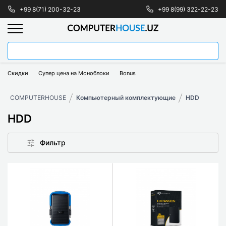
+99 8(71) 200-32-23
+99 8(99) 322-22-23
Скидки
Супер цена на Моноблоки
Bonus
COMPUTERHOUSE
Компьютерный комплектующие
HDD
HDD
Фильтр