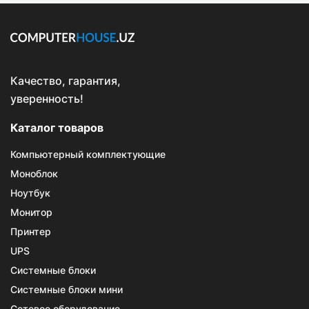
Качество, гарантия,
уверенность!
Каталог товаров
Компьютерный комплектующие
Моноблок
Ноутбук
Монитор
Принтер
UPS
Системные блоки
Системные блоки мини
Сетевое оборудование