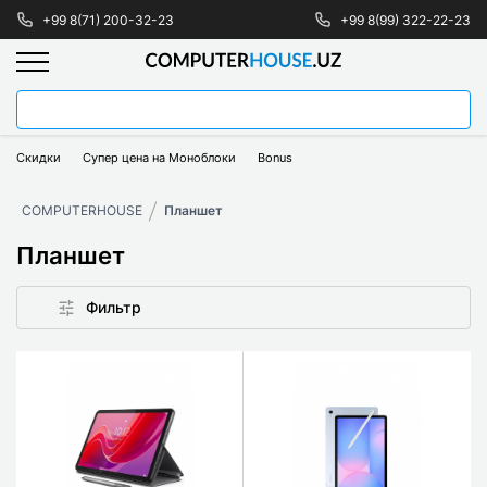
+99 8(71) 200-32-23
+99 8(99) 322-22-23
Скидки
Супер цена на Моноблоки
Bonus
COMPUTERHOUSE
Планшет
Планшет
Фильтр