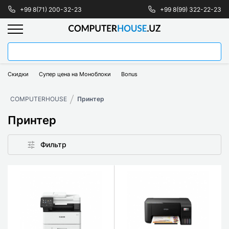
+99 8(71) 200-32-23
+99 8(99) 322-22-23
Скидки
Супер цена на Моноблоки
Bonus
COMPUTERHOUSE
Принтер
Принтер
Фильтр