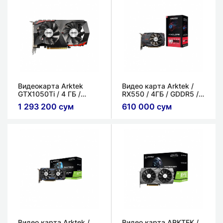
Видеокарта Arktek
Видео карта Arktek /
GTX1050Ti / 4 ГБ /
RX550 / 4ГБ / GDDR5 /
GDDR5 / 128 bit
128bit
1 293 200 сум
610 000 сум
Видео карта Arktek /
Видео карта ARKTEK /