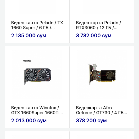
Видео карта Peladn / TX
Видео карта Peladn​ /
1660 Super​ / 6 ГБ /
RTX3060 / 12 ГБ /
GDDR6 / 192 bit
GDDR6 / 192 bit
2 135 000 сум
3 782 000 сум
​Видео карта Winnfox /
Видеокарта Afox
GTX 1660Super 1660Ti /
Geforce / GT730 / 4 ГБ /
6ГБ / GDDR6 / 120bit​
GDDR3 / 128 bit
2 013 000 сум
378 200 сум