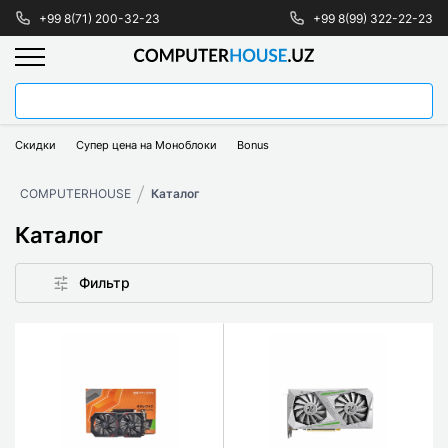
+99 8(71) 200-32-23
+99 8(99) 322-22-23
Скидки
Супер цена на Моноблоки
Bonus
COMPUTERHOUSE
Каталог
Каталог
Фильтр