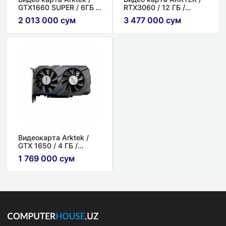
GTX1660 SUPER / 6ГБ /
RTX3060 / 12 ГБ /
GDDR6 / 192bit
GDDR6 / 192 bit
2 013 000 сум
3 477 000 сум
Видеокарта Arktek /
GTX 1650 / 4 ГБ /
GDDR5 / 128 bit
1 769 000 сум