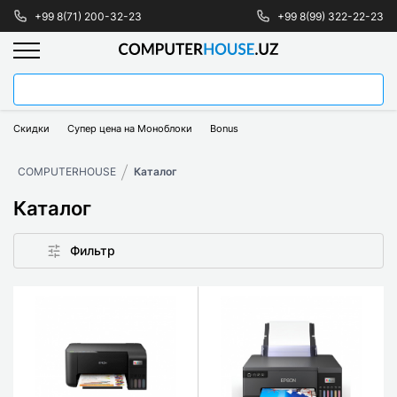
+99 8(71) 200-32-23
+99 8(99) 322-22-23
Скидки
Супер цена на Моноблоки
Bonus
COMPUTERHOUSE
Каталог
Каталог
Фильтр