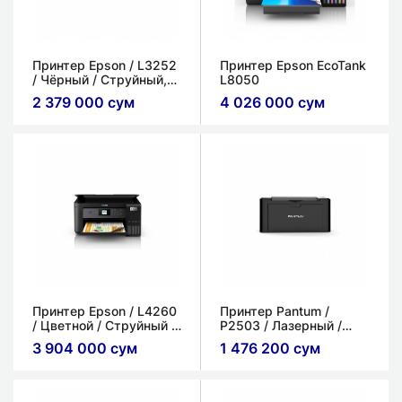
Принтер Epson / L3252
Принтер Epson EcoTank
/ Чёрный​ / Струйный,
L8050
цветной​ / (3в1)
2 379 000 сум
4 026 000 сум
Принтер Epson / L4260
Принтер Pantum /
/ Цветной / Струйный /
P2503 / Лазерный /
(3в1)
есть USB 2.0 / A4
3 904 000 сум
1 476 200 сум