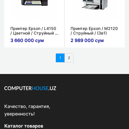
Принтер Epson / L4150
Принтер Epson / M2120
/ Цветной / Струйный /
/ Струйный / (3в1)
(3в1)
3 660 000 сум
2 989 000 сум
1
2
Качество, гарантия,
уверенность!
Каталог товаров