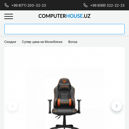
+99 8(71) 200-32-23
+99 8(99) 322-22-23
Скидки
Супер цена на Моноблоки
Bonus