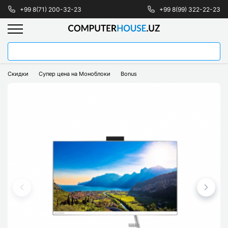
+99 8(71) 200-32-23
+99 8(99) 322-22-23
Скидки
Супер цена на Моноблоки
Bonus