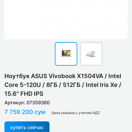
Ноутбук ASUS Vivobook X1504VA​ / Intel
Core 5-120U​ / 8ГБ / 512ГБ / Intel Iris Xe /
15.6'' FHD IPS
Артикул: 07359360
7 759 200 сум
Цена указана с учетом НДС
купить сейчас