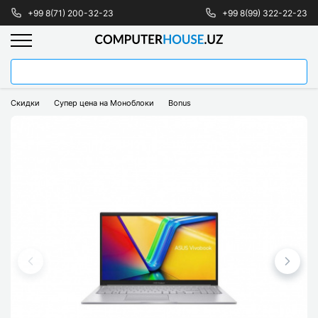
+99 8(71) 200-32-23
+99 8(99) 322-22-23
Скидки
Супер цена на Моноблоки
Bonus