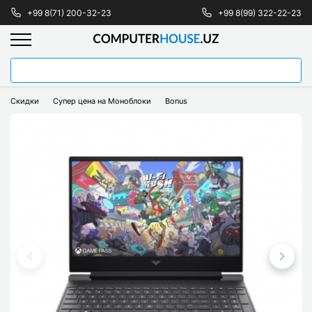
+99 8(71) 200-32-23
+99 8(99) 322-22-23
Скидки
Супер цена на Моноблоки
Bonus